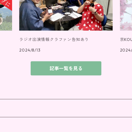
ラジオ出演情報クラファン告知あり
京K
2024/8/13
2024/
記事一覧を見る