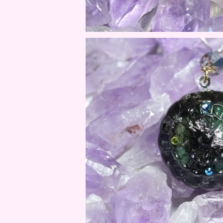
人気No.2！京KOU 小満 / M
¥13,20