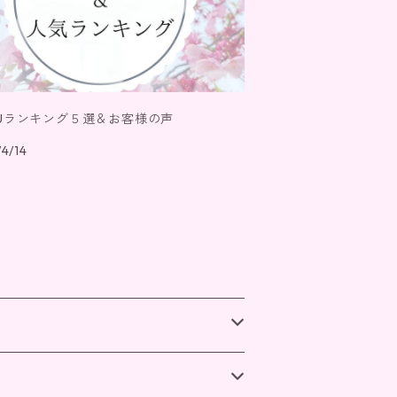
OUランキング５選＆お客様の声
4/14