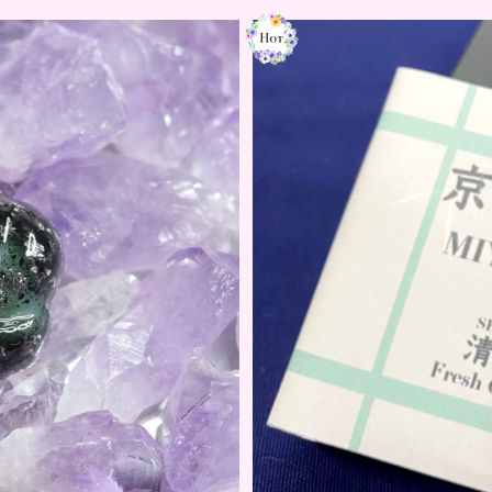
MIYAKOU USUI
人気No1！京KOU 清
0