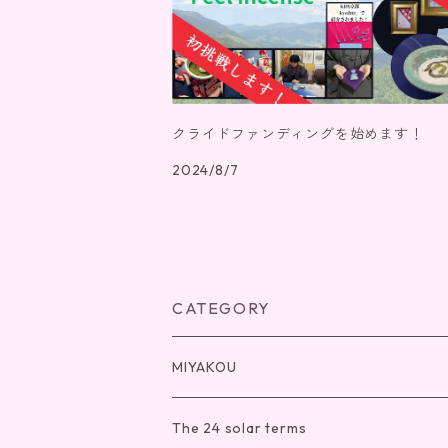
クライドファンディングを始めます！
2024/8/7
CATEGORY
MIYAKOU
Necklace
The 24 solar terms