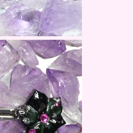
 MIYAKOU SYOSYO
¥13,200