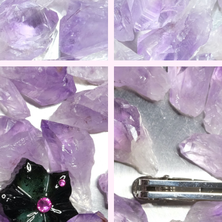
OU RISSYU
京KOU 処暑 /