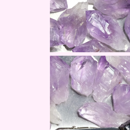
京KOU 白露 / MIYA
¥13,20