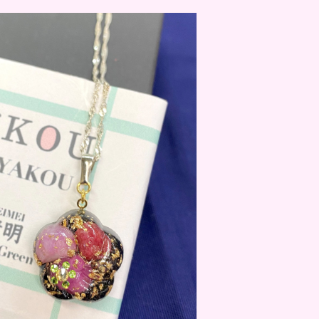
明 / MIYAKOU SEIMEI
¥13,200