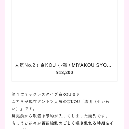
第１位ネックレスタイプ京KOU清明
こちらが現在ダントツ人気の京KOU「清明（せいめ
い）」です。
発売前から取置き予約が入ってしまった商品です。
ちょうど花々が
百花繚乱のごとく咲き乱れる時期をイ