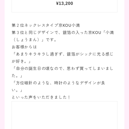
第２位ネックレスタイプ京KOU小満
第３位と同じデザインで、銀箔の入った京KOU「小満
（しょうまん）」です。
お客様からは
「あまりキラキラし過ぎず、銀箔がシックに光る感じ
が好き。」
「自分の誕生日の頃なので、思わず買ってしまいまし
た。」
「方位磁針のような、時計のようなデザインが良
い。」
といった声をいただきました！