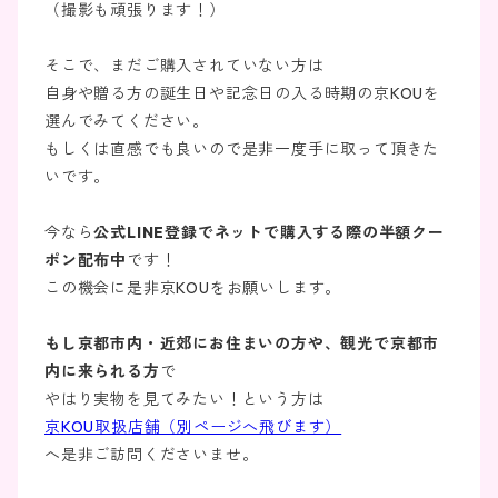
（撮影も頑張ります！）
そこで、まだご購入されていない方は
自身や贈る方の誕生日や記念日の入る時期の京KOUを
選んでみてください。
もしくは直感でも良いので是非一度手に取って頂きた
いです。
今なら
公式LINE登録でネットで購入する際の半額クー
ポン配布中
です！
この機会に是非京KOUをお願いします。
もし京都市内・近郊にお住まいの方や、観光で京都市
内に来られる方
で
やはり実物を見てみたい！という方は
京KOU取扱店舗（別ページへ飛びます）
へ是非ご訪問くださいませ。