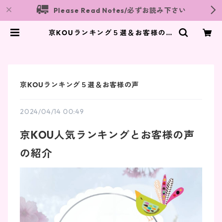
Please Read Notes/必ずお読み下さい
京KOUランキング５選＆お客様の声
| Hitoriikkou ~MIYAKOU~offici
al shop
京KOUランキング５選＆お客様の声
2024/04/14 00:49
京KOU人気ランキングとお客様の声
の紹介