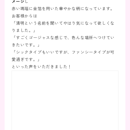
メージ
し
赤い瑪瑙に金箔を用いた華やかな柄になっています。
お客様からは
「清明という名前を聞いてやはり気になって欲しくな
りました。」
「すごくゴージャスな感じで、色んな場所へつけてい
きたいです。」
「シックタイプもいいですが、ファンシータイプが可
愛過ぎです。」
といった声をいただきました！